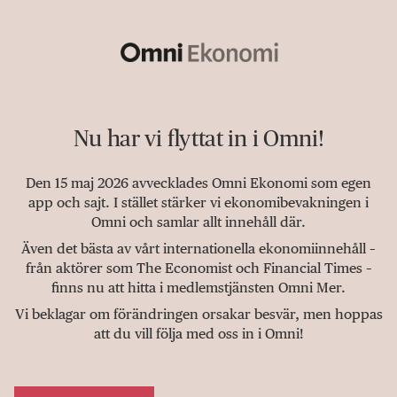
Nu har vi flyttat in i Omni!
Den 15 maj 2026 avvecklades Omni Ekonomi som egen
app och sajt. I stället stärker vi ekonomibevakningen i
Omni och samlar allt innehåll där.
Även det bästa av vårt internationella ekonomiinnehåll –
från aktörer som The Economist och Financial Times –
finns nu att hitta i medlemstjänsten Omni Mer.
Vi beklagar om förändringen orsakar besvär, men hoppas
att du vill följa med oss in i Omni!