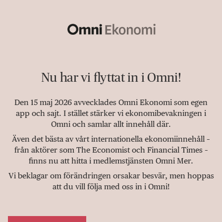
Nu har vi flyttat in i Omni!
Den 15 maj 2026 avvecklades Omni Ekonomi som egen
app och sajt. I stället stärker vi ekonomibevakningen i
Omni och samlar allt innehåll där.
Även det bästa av vårt internationella ekonomiinnehåll –
från aktörer som The Economist och Financial Times –
finns nu att hitta i medlemstjänsten Omni Mer.
Vi beklagar om förändringen orsakar besvär, men hoppas
att du vill följa med oss in i Omni!