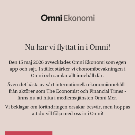
Nu har vi flyttat in i Omni!
Den 15 maj 2026 avvecklades Omni Ekonomi som egen
app och sajt. I stället stärker vi ekonomibevakningen i
Omni och samlar allt innehåll där.
Även det bästa av vårt internationella ekonomiinnehåll –
från aktörer som The Economist och Financial Times –
finns nu att hitta i medlemstjänsten Omni Mer.
Vi beklagar om förändringen orsakar besvär, men hoppas
att du vill följa med oss in i Omni!