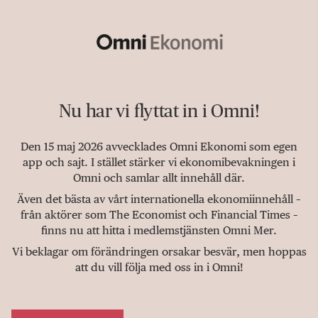
Nu har vi flyttat in i Omni!
Den 15 maj 2026 avvecklades Omni Ekonomi som egen
app och sajt. I stället stärker vi ekonomibevakningen i
Omni och samlar allt innehåll där.
Även det bästa av vårt internationella ekonomiinnehåll –
från aktörer som The Economist och Financial Times –
finns nu att hitta i medlemstjänsten Omni Mer.
Vi beklagar om förändringen orsakar besvär, men hoppas
att du vill följa med oss in i Omni!