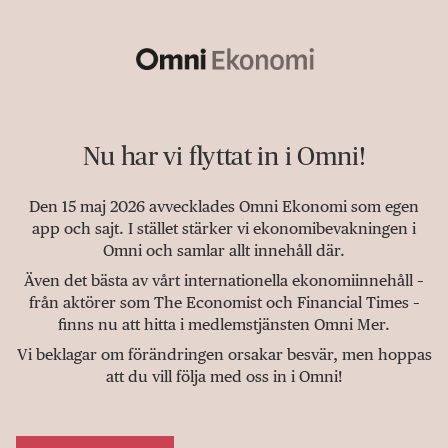
Nu har vi flyttat in i Omni!
Den 15 maj 2026 avvecklades Omni Ekonomi som egen
app och sajt. I stället stärker vi ekonomibevakningen i
Omni och samlar allt innehåll där.
Även det bästa av vårt internationella ekonomiinnehåll –
från aktörer som The Economist och Financial Times –
finns nu att hitta i medlemstjänsten Omni Mer.
Vi beklagar om förändringen orsakar besvär, men hoppas
att du vill följa med oss in i Omni!