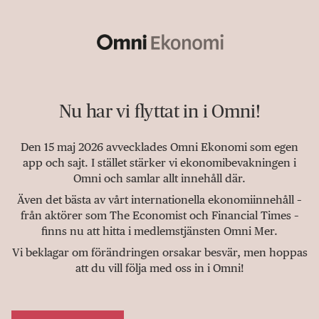
Nu har vi flyttat in i Omni!
Den 15 maj 2026 avvecklades Omni Ekonomi som egen
app och sajt. I stället stärker vi ekonomibevakningen i
Omni och samlar allt innehåll där.
Även det bästa av vårt internationella ekonomiinnehåll –
från aktörer som The Economist och Financial Times –
finns nu att hitta i medlemstjänsten Omni Mer.
Vi beklagar om förändringen orsakar besvär, men hoppas
att du vill följa med oss in i Omni!