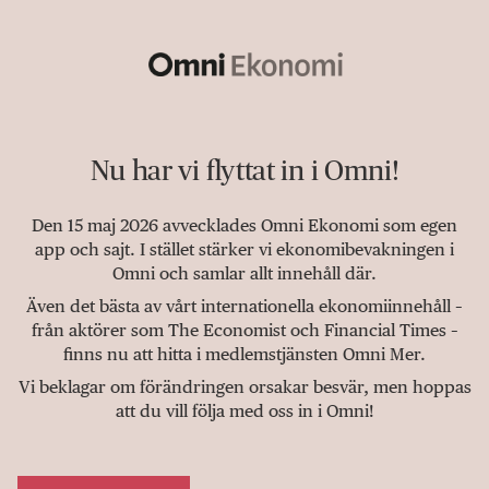
Nu har vi flyttat in i Omni!
Den 15 maj 2026 avvecklades Omni Ekonomi som egen
app och sajt. I stället stärker vi ekonomibevakningen i
Omni och samlar allt innehåll där.
Även det bästa av vårt internationella ekonomiinnehåll –
från aktörer som The Economist och Financial Times –
finns nu att hitta i medlemstjänsten Omni Mer.
Vi beklagar om förändringen orsakar besvär, men hoppas
att du vill följa med oss in i Omni!