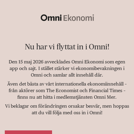
Nu har vi flyttat in i Omni!
Den 15 maj 2026 avvecklades Omni Ekonomi som egen
app och sajt. I stället stärker vi ekonomibevakningen i
Omni och samlar allt innehåll där.
Även det bästa av vårt internationella ekonomiinnehåll –
från aktörer som The Economist och Financial Times –
finns nu att hitta i medlemstjänsten Omni Mer.
Vi beklagar om förändringen orsakar besvär, men hoppas
att du vill följa med oss in i Omni!