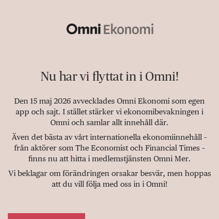
Nu har vi flyttat in i Omni!
Den 15 maj 2026 avvecklades Omni Ekonomi som egen
app och sajt. I stället stärker vi ekonomibevakningen i
Omni och samlar allt innehåll där.
Även det bästa av vårt internationella ekonomiinnehåll –
från aktörer som The Economist och Financial Times –
finns nu att hitta i medlemstjänsten Omni Mer.
Vi beklagar om förändringen orsakar besvär, men hoppas
att du vill följa med oss in i Omni!