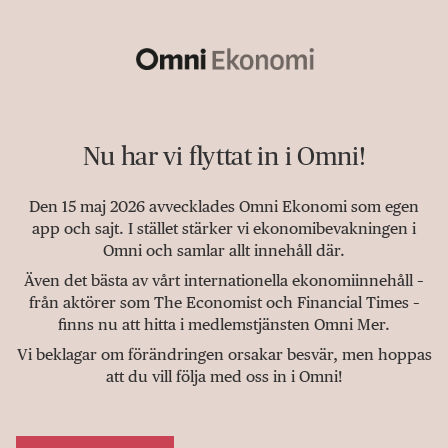
Nu har vi flyttat in i Omni!
Den 15 maj 2026 avvecklades Omni Ekonomi som egen
app och sajt. I stället stärker vi ekonomibevakningen i
Omni och samlar allt innehåll där.
Även det bästa av vårt internationella ekonomiinnehåll –
från aktörer som The Economist och Financial Times –
finns nu att hitta i medlemstjänsten Omni Mer.
Vi beklagar om förändringen orsakar besvär, men hoppas
att du vill följa med oss in i Omni!