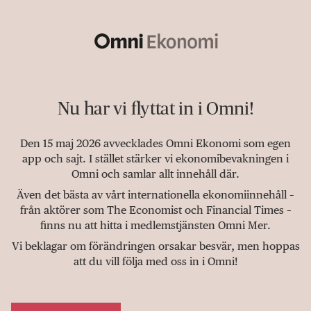
Nu har vi flyttat in i Omni!
Den 15 maj 2026 avvecklades Omni Ekonomi som egen
app och sajt. I stället stärker vi ekonomibevakningen i
Omni och samlar allt innehåll där.
Även det bästa av vårt internationella ekonomiinnehåll –
från aktörer som The Economist och Financial Times –
finns nu att hitta i medlemstjänsten Omni Mer.
Vi beklagar om förändringen orsakar besvär, men hoppas
att du vill följa med oss in i Omni!