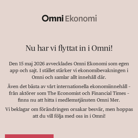
Nu har vi flyttat in i Omni!
Den 15 maj 2026 avvecklades Omni Ekonomi som egen
app och sajt. I stället stärker vi ekonomibevakningen i
Omni och samlar allt innehåll där.
Även det bästa av vårt internationella ekonomiinnehåll –
från aktörer som The Economist och Financial Times –
finns nu att hitta i medlemstjänsten Omni Mer.
Vi beklagar om förändringen orsakar besvär, men hoppas
att du vill följa med oss in i Omni!