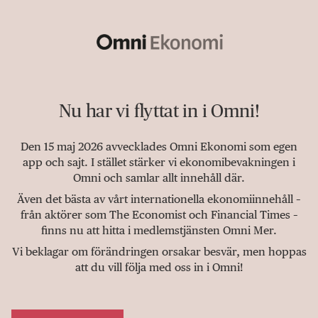
Nu har vi flyttat in i Omni!
Den 15 maj 2026 avvecklades Omni Ekonomi som egen
app och sajt. I stället stärker vi ekonomibevakningen i
Omni och samlar allt innehåll där.
Även det bästa av vårt internationella ekonomiinnehåll –
från aktörer som The Economist och Financial Times –
finns nu att hitta i medlemstjänsten Omni Mer.
Vi beklagar om förändringen orsakar besvär, men hoppas
att du vill följa med oss in i Omni!