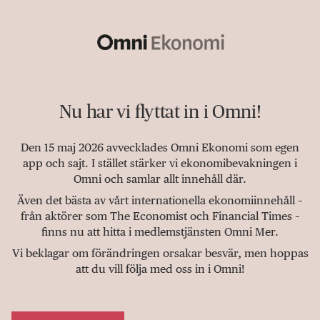
Nu har vi flyttat in i Omni!
Den 15 maj 2026 avvecklades Omni Ekonomi som egen
app och sajt. I stället stärker vi ekonomibevakningen i
Omni och samlar allt innehåll där.
Även det bästa av vårt internationella ekonomiinnehåll –
från aktörer som The Economist och Financial Times –
finns nu att hitta i medlemstjänsten Omni Mer.
Vi beklagar om förändringen orsakar besvär, men hoppas
att du vill följa med oss in i Omni!