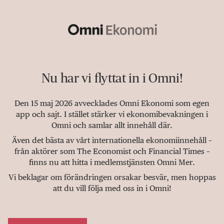
Nu har vi flyttat in i Omni!
Den 15 maj 2026 avvecklades Omni Ekonomi som egen
app och sajt. I stället stärker vi ekonomibevakningen i
Omni och samlar allt innehåll där.
Även det bästa av vårt internationella ekonomiinnehåll –
från aktörer som The Economist och Financial Times –
finns nu att hitta i medlemstjänsten Omni Mer.
Vi beklagar om förändringen orsakar besvär, men hoppas
att du vill följa med oss in i Omni!