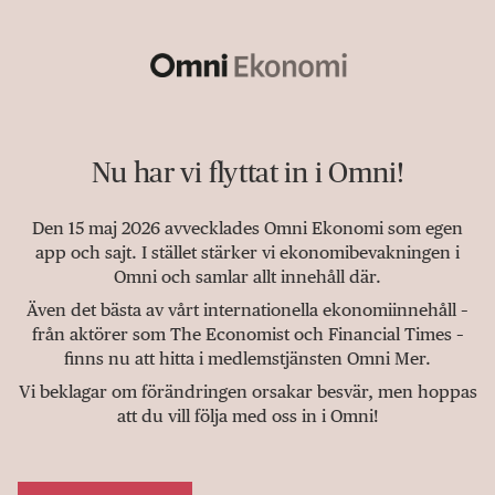
Nu har vi flyttat in i Omni!
Den 15 maj 2026 avvecklades Omni Ekonomi som egen
app och sajt. I stället stärker vi ekonomibevakningen i
Omni och samlar allt innehåll där.
Även det bästa av vårt internationella ekonomiinnehåll –
från aktörer som The Economist och Financial Times –
finns nu att hitta i medlemstjänsten Omni Mer.
Vi beklagar om förändringen orsakar besvär, men hoppas
att du vill följa med oss in i Omni!