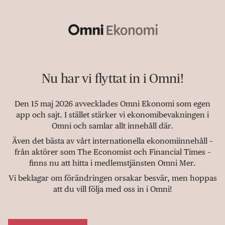
Nu har vi flyttat in i Omni!
Den 15 maj 2026 avvecklades Omni Ekonomi som egen
app och sajt. I stället stärker vi ekonomibevakningen i
Omni och samlar allt innehåll där.
Även det bästa av vårt internationella ekonomiinnehåll –
från aktörer som The Economist och Financial Times –
finns nu att hitta i medlemstjänsten Omni Mer.
Vi beklagar om förändringen orsakar besvär, men hoppas
att du vill följa med oss in i Omni!