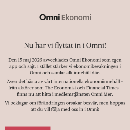
Nu har vi flyttat in i Omni!
Den 15 maj 2026 avvecklades Omni Ekonomi som egen
app och sajt. I stället stärker vi ekonomibevakningen i
Omni och samlar allt innehåll där.
Även det bästa av vårt internationella ekonomiinnehåll –
från aktörer som The Economist och Financial Times –
finns nu att hitta i medlemstjänsten Omni Mer.
Vi beklagar om förändringen orsakar besvär, men hoppas
att du vill följa med oss in i Omni!