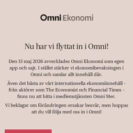
Nu har vi flyttat in i Omni!
Den 15 maj 2026 avvecklades Omni Ekonomi som egen
app och sajt. I stället stärker vi ekonomibevakningen i
Omni och samlar allt innehåll där.
Även det bästa av vårt internationella ekonomiinnehåll –
från aktörer som The Economist och Financial Times –
finns nu att hitta i medlemstjänsten Omni Mer.
Vi beklagar om förändringen orsakar besvär, men hoppas
att du vill följa med oss in i Omni!