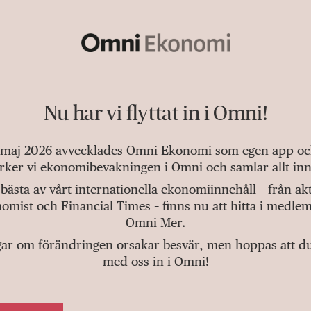
Nu har vi flyttat in i Omni!
 maj 2026 avvecklades Omni Ekonomi som egen app och 
tärker vi ekonomibevakningen i Omni och samlar allt inn
bästa av vårt internationella ekonomiinnehåll – från a
omist och Financial Times – finns nu att hitta i medlem
Omni Mer.
gar om förändringen orsakar besvär, men hoppas att du v
med oss in i Omni!