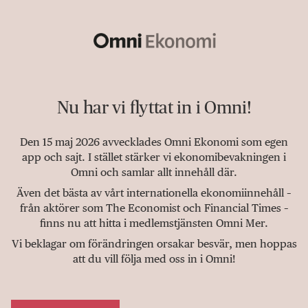
Nu har vi flyttat in i Omni!
Den 15 maj 2026 avvecklades Omni Ekonomi som egen
app och sajt. I stället stärker vi ekonomibevakningen i
Omni och samlar allt innehåll där.
Även det bästa av vårt internationella ekonomiinnehåll –
från aktörer som The Economist och Financial Times –
finns nu att hitta i medlemstjänsten Omni Mer.
Vi beklagar om förändringen orsakar besvär, men hoppas
att du vill följa med oss in i Omni!