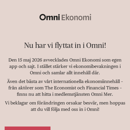
Nu har vi flyttat in i Omni!
Den 15 maj 2026 avvecklades Omni Ekonomi som egen
app och sajt. I stället stärker vi ekonomibevakningen i
Omni och samlar allt innehåll där.
Även det bästa av vårt internationella ekonomiinnehåll –
från aktörer som The Economist och Financial Times –
finns nu att hitta i medlemstjänsten Omni Mer.
Vi beklagar om förändringen orsakar besvär, men hoppas
att du vill följa med oss in i Omni!