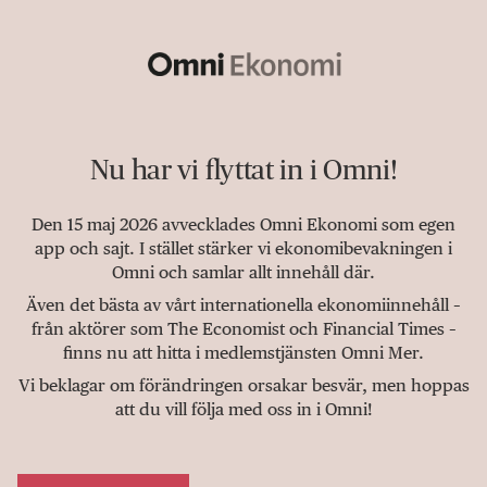
Nu har vi flyttat in i Omni!
Den 15 maj 2026 avvecklades Omni Ekonomi som egen
app och sajt. I stället stärker vi ekonomibevakningen i
Omni och samlar allt innehåll där.
Även det bästa av vårt internationella ekonomiinnehåll –
från aktörer som The Economist och Financial Times –
finns nu att hitta i medlemstjänsten Omni Mer.
Vi beklagar om förändringen orsakar besvär, men hoppas
att du vill följa med oss in i Omni!