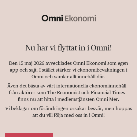
Nu har vi flyttat in i Omni!
Den 15 maj 2026 avvecklades Omni Ekonomi som egen
app och sajt. I stället stärker vi ekonomibevakningen i
Omni och samlar allt innehåll där.
Även det bästa av vårt internationella ekonomiinnehåll –
från aktörer som The Economist och Financial Times –
finns nu att hitta i medlemstjänsten Omni Mer.
Vi beklagar om förändringen orsakar besvär, men hoppas
att du vill följa med oss in i Omni!