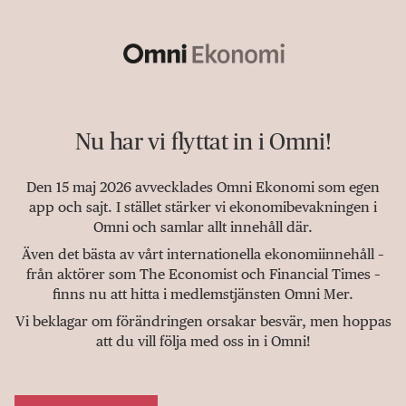
Nu har vi flyttat in i Omni!
Den 15 maj 2026 avvecklades Omni Ekonomi som egen
app och sajt. I stället stärker vi ekonomibevakningen i
Omni och samlar allt innehåll där.
Även det bästa av vårt internationella ekonomiinnehåll –
från aktörer som The Economist och Financial Times –
finns nu att hitta i medlemstjänsten Omni Mer.
Vi beklagar om förändringen orsakar besvär, men hoppas
att du vill följa med oss in i Omni!