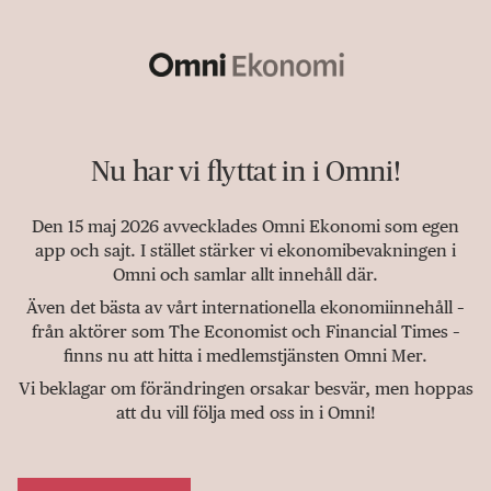
Nu har vi flyttat in i Omni!
Den 15 maj 2026 avvecklades Omni Ekonomi som egen
app och sajt. I stället stärker vi ekonomibevakningen i
Omni och samlar allt innehåll där.
Även det bästa av vårt internationella ekonomiinnehåll –
från aktörer som The Economist och Financial Times –
finns nu att hitta i medlemstjänsten Omni Mer.
Vi beklagar om förändringen orsakar besvär, men hoppas
att du vill följa med oss in i Omni!