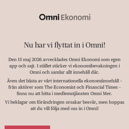
Nu har vi flyttat in i Omni!
Den 15 maj 2026 avvecklades Omni Ekonomi som egen
app och sajt. I stället stärker vi ekonomibevakningen i
Omni och samlar allt innehåll där.
Även det bästa av vårt internationella ekonomiinnehåll –
från aktörer som The Economist och Financial Times –
finns nu att hitta i medlemstjänsten Omni Mer.
Vi beklagar om förändringen orsakar besvär, men hoppas
att du vill följa med oss in i Omni!