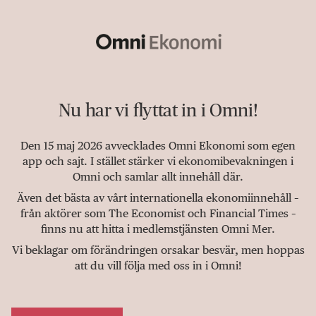
Nu har vi flyttat in i Omni!
Den 15 maj 2026 avvecklades Omni Ekonomi som egen
app och sajt. I stället stärker vi ekonomibevakningen i
Omni och samlar allt innehåll där.
Även det bästa av vårt internationella ekonomiinnehåll –
från aktörer som The Economist och Financial Times –
finns nu att hitta i medlemstjänsten Omni Mer.
Vi beklagar om förändringen orsakar besvär, men hoppas
att du vill följa med oss in i Omni!