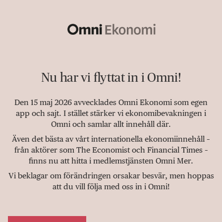
Nu har vi flyttat in i Omni!
Den 15 maj 2026 avvecklades Omni Ekonomi som egen
app och sajt. I stället stärker vi ekonomibevakningen i
Omni och samlar allt innehåll där.
Även det bästa av vårt internationella ekonomiinnehåll –
från aktörer som The Economist och Financial Times –
finns nu att hitta i medlemstjänsten Omni Mer.
Vi beklagar om förändringen orsakar besvär, men hoppas
att du vill följa med oss in i Omni!