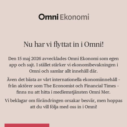
Nu har vi flyttat in i Omni!
Den 15 maj 2026 avvecklades Omni Ekonomi som egen
app och sajt. I stället stärker vi ekonomibevakningen i
Omni och samlar allt innehåll där.
Även det bästa av vårt internationella ekonomiinnehåll –
från aktörer som The Economist och Financial Times –
finns nu att hitta i medlemstjänsten Omni Mer.
Vi beklagar om förändringen orsakar besvär, men hoppas
att du vill följa med oss in i Omni!