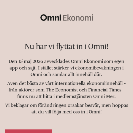
Nu har vi flyttat in i Omni!
Den 15 maj 2026 avvecklades Omni Ekonomi som egen
app och sajt. I stället stärker vi ekonomibevakningen i
Omni och samlar allt innehåll där.
Även det bästa av vårt internationella ekonomiinnehåll –
från aktörer som The Economist och Financial Times –
finns nu att hitta i medlemstjänsten Omni Mer.
Vi beklagar om förändringen orsakar besvär, men hoppas
att du vill följa med oss in i Omni!