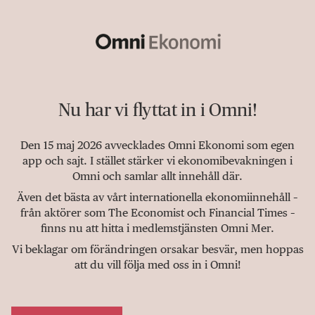
Nu har vi flyttat in i Omni!
Den 15 maj 2026 avvecklades Omni Ekonomi som egen
app och sajt. I stället stärker vi ekonomibevakningen i
Omni och samlar allt innehåll där.
Även det bästa av vårt internationella ekonomiinnehåll –
från aktörer som The Economist och Financial Times –
finns nu att hitta i medlemstjänsten Omni Mer.
Vi beklagar om förändringen orsakar besvär, men hoppas
att du vill följa med oss in i Omni!