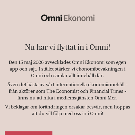
Nu har vi flyttat in i Omni!
Den 15 maj 2026 avvecklades Omni Ekonomi som egen
app och sajt. I stället stärker vi ekonomibevakningen i
Omni och samlar allt innehåll där.
Även det bästa av vårt internationella ekonomiinnehåll –
från aktörer som The Economist och Financial Times –
finns nu att hitta i medlemstjänsten Omni Mer.
Vi beklagar om förändringen orsakar besvär, men hoppas
att du vill följa med oss in i Omni!