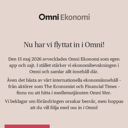
Nu har vi flyttat in i Omni!
Den 15 maj 2026 avvecklades Omni Ekonomi som egen
app och sajt. I stället stärker vi ekonomibevakningen i
Omni och samlar allt innehåll där.
Även det bästa av vårt internationella ekonomiinnehåll –
från aktörer som The Economist och Financial Times –
finns nu att hitta i medlemstjänsten Omni Mer.
Vi beklagar om förändringen orsakar besvär, men hoppas
att du vill följa med oss in i Omni!