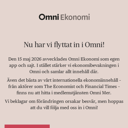
Nu har vi flyttat in i Omni!
Den 15 maj 2026 avvecklades Omni Ekonomi som egen
app och sajt. I stället stärker vi ekonomibevakningen i
Omni och samlar allt innehåll där.
Även det bästa av vårt internationella ekonomiinnehåll –
från aktörer som The Economist och Financial Times –
finns nu att hitta i medlemstjänsten Omni Mer.
Vi beklagar om förändringen orsakar besvär, men hoppas
att du vill följa med oss in i Omni!