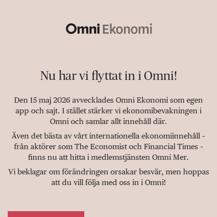
Nu har vi flyttat in i Omni!
Den 15 maj 2026 avvecklades Omni Ekonomi som egen
app och sajt. I stället stärker vi ekonomibevakningen i
Omni och samlar allt innehåll där.
Även det bästa av vårt internationella ekonomiinnehåll –
från aktörer som The Economist och Financial Times –
finns nu att hitta i medlemstjänsten Omni Mer.
Vi beklagar om förändringen orsakar besvär, men hoppas
att du vill följa med oss in i Omni!