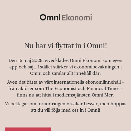
Nu har vi flyttat in i Omni!
Den 15 maj 2026 avvecklades Omni Ekonomi som egen
app och sajt. I stället stärker vi ekonomibevakningen i
Omni och samlar allt innehåll där.
Även det bästa av vårt internationella ekonomiinnehåll –
från aktörer som The Economist och Financial Times –
finns nu att hitta i medlemstjänsten Omni Mer.
Vi beklagar om förändringen orsakar besvär, men hoppas
att du vill följa med oss in i Omni!