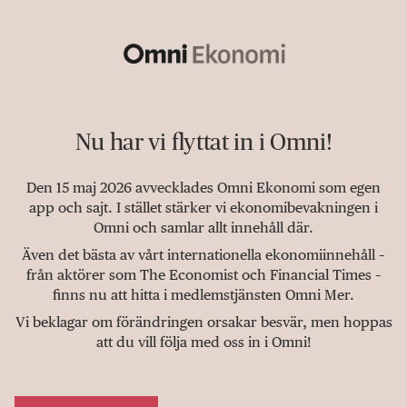
Nu har vi flyttat in i Omni!
Den 15 maj 2026 avvecklades Omni Ekonomi som egen
app och sajt. I stället stärker vi ekonomibevakningen i
Omni och samlar allt innehåll där.
Även det bästa av vårt internationella ekonomiinnehåll –
från aktörer som The Economist och Financial Times –
finns nu att hitta i medlemstjänsten Omni Mer.
Vi beklagar om förändringen orsakar besvär, men hoppas
att du vill följa med oss in i Omni!