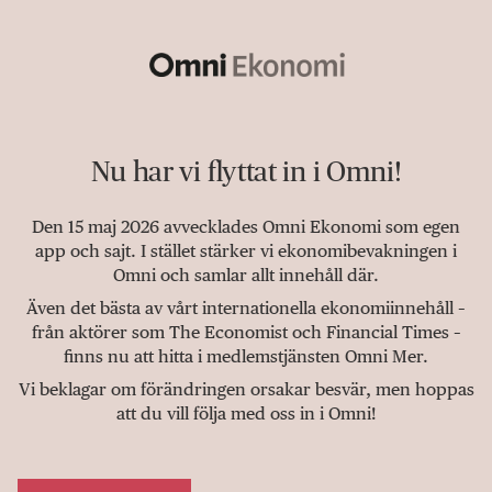
Nu har vi flyttat in i Omni!
Den 15 maj 2026 avvecklades Omni Ekonomi som egen
app och sajt. I stället stärker vi ekonomibevakningen i
Omni och samlar allt innehåll där.
Även det bästa av vårt internationella ekonomiinnehåll –
från aktörer som The Economist och Financial Times –
finns nu att hitta i medlemstjänsten Omni Mer.
Vi beklagar om förändringen orsakar besvär, men hoppas
att du vill följa med oss in i Omni!