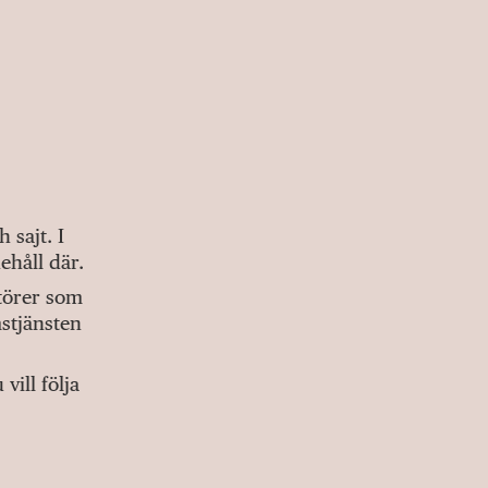
sajt. I
ehåll där.
ktörer som
stjänsten
ill följa