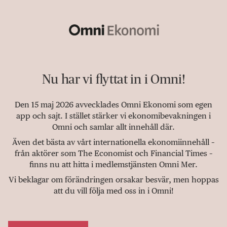
Nu har vi flyttat in i Omni!
Den 15 maj 2026 avvecklades Omni Ekonomi som egen
app och sajt. I stället stärker vi ekonomibevakningen i
Omni och samlar allt innehåll där.
Även det bästa av vårt internationella ekonomiinnehåll –
från aktörer som The Economist och Financial Times –
finns nu att hitta i medlemstjänsten Omni Mer.
Vi beklagar om förändringen orsakar besvär, men hoppas
att du vill följa med oss in i Omni!