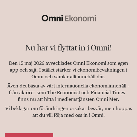
Nu har vi flyttat in i Omni!
Den 15 maj 2026 avvecklades Omni Ekonomi som egen
app och sajt. I stället stärker vi ekonomibevakningen i
Omni och samlar allt innehåll där.
Även det bästa av vårt internationella ekonomiinnehåll –
från aktörer som The Economist och Financial Times –
finns nu att hitta i medlemstjänsten Omni Mer.
Vi beklagar om förändringen orsakar besvär, men hoppas
att du vill följa med oss in i Omni!