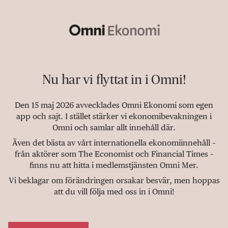
Nu har vi flyttat in i Omni!
Den 15 maj 2026 avvecklades Omni Ekonomi som egen
app och sajt. I stället stärker vi ekonomibevakningen i
Omni och samlar allt innehåll där.
Även det bästa av vårt internationella ekonomiinnehåll –
från aktörer som The Economist och Financial Times –
finns nu att hitta i medlemstjänsten Omni Mer.
Vi beklagar om förändringen orsakar besvär, men hoppas
att du vill följa med oss in i Omni!