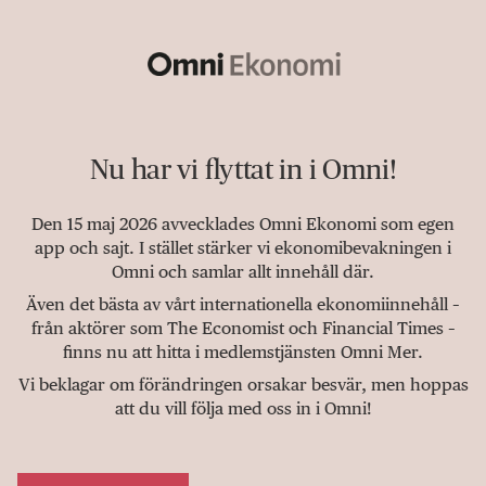
Nu har vi flyttat in i Omni!
Den 15 maj 2026 avvecklades Omni Ekonomi som egen
app och sajt. I stället stärker vi ekonomibevakningen i
Omni och samlar allt innehåll där.
Även det bästa av vårt internationella ekonomiinnehåll –
från aktörer som The Economist och Financial Times –
finns nu att hitta i medlemstjänsten Omni Mer.
Vi beklagar om förändringen orsakar besvär, men hoppas
att du vill följa med oss in i Omni!