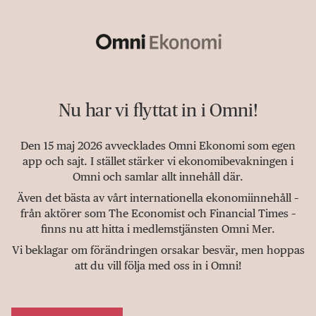
Nu har vi flyttat in i Omni!
Den 15 maj 2026 avvecklades Omni Ekonomi som egen
app och sajt. I stället stärker vi ekonomibevakningen i
Omni och samlar allt innehåll där.
Även det bästa av vårt internationella ekonomiinnehåll –
från aktörer som The Economist och Financial Times –
finns nu att hitta i medlemstjänsten Omni Mer.
Vi beklagar om förändringen orsakar besvär, men hoppas
att du vill följa med oss in i Omni!