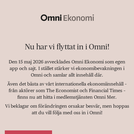
Nu har vi flyttat in i Omni!
Den 15 maj 2026 avvecklades Omni Ekonomi som egen
app och sajt. I stället stärker vi ekonomibevakningen i
Omni och samlar allt innehåll där.
Även det bästa av vårt internationella ekonomiinnehåll –
från aktörer som The Economist och Financial Times –
finns nu att hitta i medlemstjänsten Omni Mer.
Vi beklagar om förändringen orsakar besvär, men hoppas
att du vill följa med oss in i Omni!