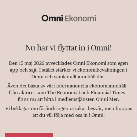
Nu har vi flyttat in i Omni!
Den 15 maj 2026 avvecklades Omni Ekonomi som egen
app och sajt. I stället stärker vi ekonomibevakningen i
Omni och samlar allt innehåll där.
Även det bästa av vårt internationella ekonomiinnehåll –
från aktörer som The Economist och Financial Times –
finns nu att hitta i medlemstjänsten Omni Mer.
Vi beklagar om förändringen orsakar besvär, men hoppas
att du vill följa med oss in i Omni!