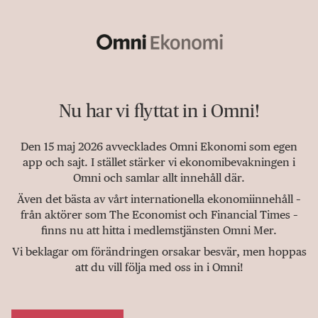
Nu har vi flyttat in i Omni!
Den 15 maj 2026 avvecklades Omni Ekonomi som egen
app och sajt. I stället stärker vi ekonomibevakningen i
Omni och samlar allt innehåll där.
Även det bästa av vårt internationella ekonomiinnehåll –
från aktörer som The Economist och Financial Times –
finns nu att hitta i medlemstjänsten Omni Mer.
Vi beklagar om förändringen orsakar besvär, men hoppas
att du vill följa med oss in i Omni!