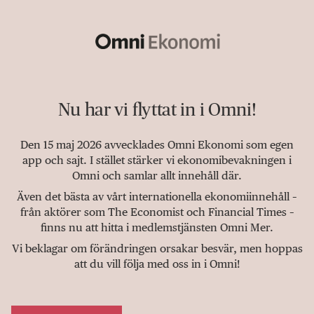
Nu har vi flyttat in i Omni!
Den 15 maj 2026 avvecklades Omni Ekonomi som egen
app och sajt. I stället stärker vi ekonomibevakningen i
Omni och samlar allt innehåll där.
Även det bästa av vårt internationella ekonomiinnehåll –
från aktörer som The Economist och Financial Times –
finns nu att hitta i medlemstjänsten Omni Mer.
Vi beklagar om förändringen orsakar besvär, men hoppas
att du vill följa med oss in i Omni!