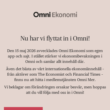
Nu har vi flyttat in i Omni!
Den 15 maj 2026 avvecklades Omni Ekonomi som egen
app och sajt. I stället stärker vi ekonomibevakningen i
Omni och samlar allt innehåll där.
Även det bästa av vårt internationella ekonomiinnehåll –
från aktörer som The Economist och Financial Times –
finns nu att hitta i medlemstjänsten Omni Mer.
Vi beklagar om förändringen orsakar besvär, men hoppas
att du vill följa med oss in i Omni!